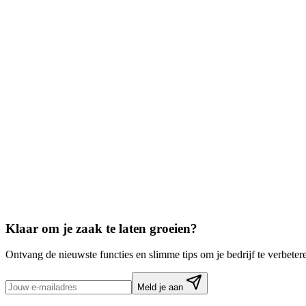
Voor- en Achternaam
Bedrijfsnaam
Klaar om je zaak te laten groeien?
Ontvang de nieuwste functies en slimme tips om je bedrijf te verbeter
Meld je aan