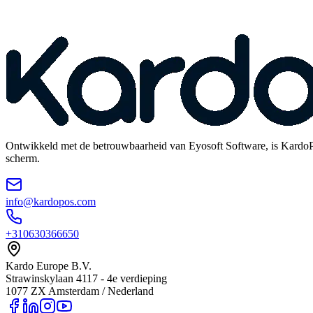
Ontwikkeld met de betrouwbaarheid van Eyosoft Software, is KardoPos 
scherm.
info@kardopos.com
+310630366650
Kardo Europe B.V.
Strawinskylaan 4117 - 4e verdieping
1077 ZX Amsterdam / Nederland