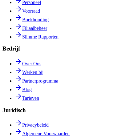
Personeel
Voorraad
Boekhouding
Filiaalbeheer
Slimme Rapporten
Bedrijf
Over Ons
Werken bij
Partnerprogramma
Blog
Tarieven
Juridisch
Privacybeleid
Algemene Voorwaarden