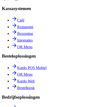
Kassasystemen
Café
Restaurant
Bezorging
Integraties
QR Menu
Besteloplossingen
Kardo POS Mobiel
QR Menu
Kardo Web
Bestelkiosk
Bedrijfsoplossingen