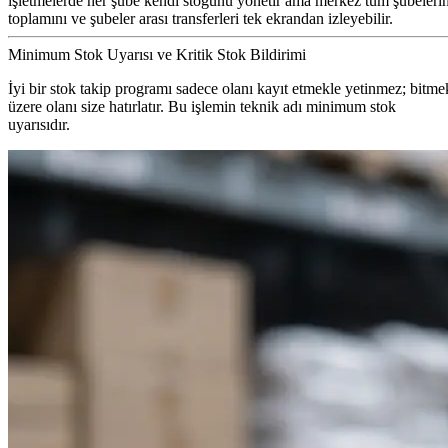
işletmelerde her şube kendi stoğunu yönetir ama merkez tüm şubeleri
toplamını ve şubeler arası transferleri tek ekrandan izleyebilir.
Minimum Stok Uyarısı ve Kritik Stok Bildirimi
İyi bir stok takip programı sadece olanı kayıt etmekle yetinmez; bitme
üzere olanı size hatırlatır. Bu işlemin teknik adı minimum stok
uyarısıdır.