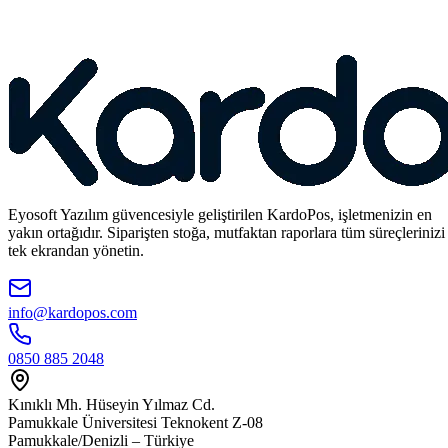
Eyosoft Yazılım güvencesiyle geliştirilen KardoPos, işletmenizin en
yakın ortağıdır. Siparişten stoğa, mutfaktan raporlara tüm süreçlerinizi
tek ekrandan yönetin.
info@kardopos.com
0850 885 2048
Kınıklı Mh. Hüseyin Yılmaz Cd.
Pamukkale Üniversitesi Teknokent Z-08
Pamukkale/Denizli – Türkiye