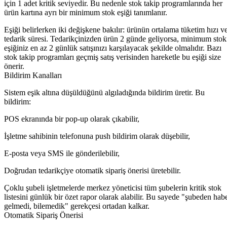
için 1 adet kritik seviyedir. Bu nedenle stok takip programlarında her
ürün kartına ayrı bir minimum stok eşiği tanımlanır.
Eşiği belirlerken iki değişkene bakılır: ürünün ortalama tüketim hızı v
tedarik süresi. Tedarikçinizden ürün 2 günde geliyorsa, minimum stok
eşiğiniz en az 2 günlük satışınızı karşılayacak şekilde olmalıdır. Bazı
stok takip programları geçmiş satış verisinden hareketle bu eşiği size
önerir.
Bildirim Kanalları
Sistem eşik altına düşüldüğünü algıladığında bildirim üretir. Bu
bildirim:
POS ekranında bir pop-up olarak çıkabilir,
İşletme sahibinin telefonuna push bildirim olarak düşebilir,
E-posta veya SMS ile gönderilebilir,
Doğrudan tedarikçiye otomatik sipariş önerisi üretebilir.
Çoklu şubeli işletmelerde merkez yöneticisi tüm şubelerin kritik stok
listesini günlük bir özet rapor olarak alabilir. Bu sayede "şubeden hab
gelmedi, bilemedik" gerekçesi ortadan kalkar.
Otomatik Sipariş Önerisi