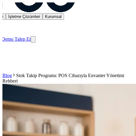
ri
İşletme Çözümleri
Kurumsal
t
Demo Talep Et
Blog
Stok Takip Programı: POS Cihazıyla Envanter Yönetimi
Rehberi