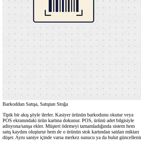
Barkoddan Satışa, Satıştan Stoğa
Tipik bir akış şöyle ilerler. Kasiyer ürünün barkodunu okutur veya
POS ekranındaki ürün kartına dokunur. POS, ürünü adet bilgisiyle
adisyona/satışa ekler. Müşteri ödemeyi tamamladığında sistem hem
satış kaydını oluşturur hem de o ürünün stok kartından satılan miktarı
düşer. Aynı saniye içinde varsa merkez sunucu ya da bulut güncellenir