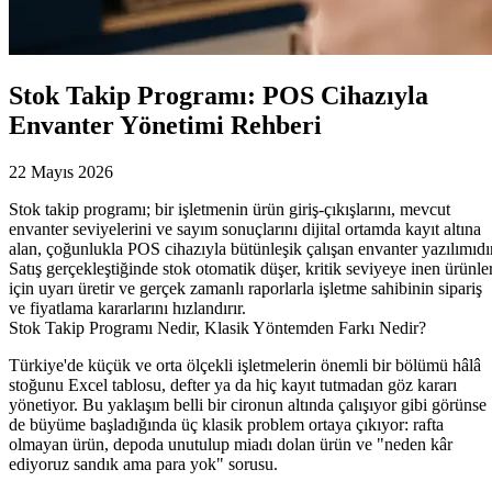
Stok Takip Programı: POS Cihazıyla
Envanter Yönetimi Rehberi
22 Mayıs 2026
Stok takip programı; bir işletmenin ürün giriş-çıkışlarını, mevcut
envanter seviyelerini ve sayım sonuçlarını dijital ortamda kayıt altına
alan, çoğunlukla POS cihazıyla bütünleşik çalışan envanter yazılımıdır
Satış gerçekleştiğinde stok otomatik düşer, kritik seviyeye inen ürünle
için uyarı üretir ve gerçek zamanlı raporlarla işletme sahibinin sipariş
ve fiyatlama kararlarını hızlandırır.
Stok Takip Programı Nedir, Klasik Yöntemden Farkı Nedir?
Türkiye'de küçük ve orta ölçekli işletmelerin önemli bir bölümü hâlâ
stoğunu Excel tablosu, defter ya da hiç kayıt tutmadan göz kararı
yönetiyor. Bu yaklaşım belli bir cironun altında çalışıyor gibi görünse
de büyüme başladığında üç klasik problem ortaya çıkıyor: rafta
olmayan ürün, depoda unutulup miadı dolan ürün ve "neden kâr
ediyoruz sandık ama para yok" sorusu.