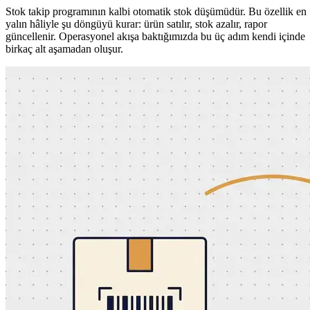
Stok takip programının kalbi otomatik stok düşümüdür. Bu özellik en
yalın hâliyle şu döngüyü kurar: ürün satılır, stok azalır, rapor
güncellenir. Operasyonel akışa baktığımızda bu üç adım kendi içinde
birkaç alt aşamadan oluşur.