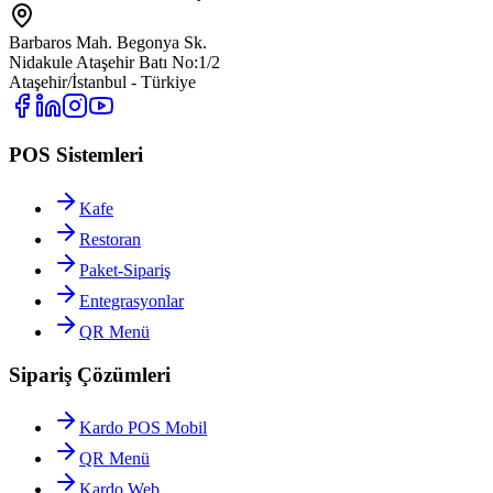
Barbaros Mah. Begonya Sk.
Nidakule Ataşehir Batı No:1/2
Ataşehir/İstanbul - Türkiye
POS Sistemleri
Kafe
Restoran
Paket-Sipariş
Entegrasyonlar
QR Menü
Sipariş Çözümleri
Kardo POS Mobil
QR Menü
Kardo Web