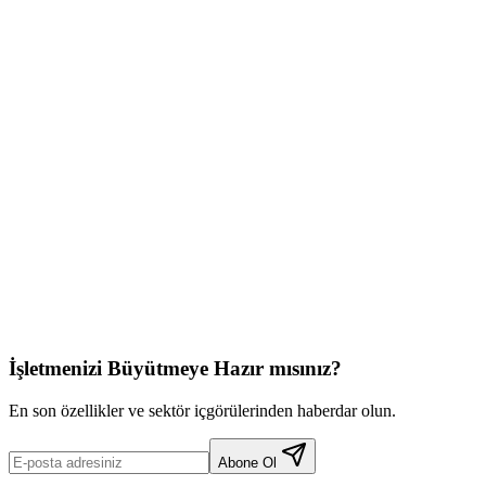
Tam Adınız
İşletme Adı
İşletmenizi Büyütmeye Hazır mısınız?
En son özellikler ve sektör içgörülerinden haberdar olun.
Abone Ol